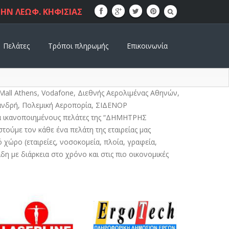
ΗΝ ΛΕΩΦ. ΚΗΦΙΣΙΑΣ
Πελάτες
Τρόποι πληρωμής
Επικοινωνία
The Mall Athens, Vodafone, Διεθνής Αερολιμένας Αθηνών,
λανδρή, Πολεμική Αεροπορία, ΣΙΔΕΝΟΡ
τα ικανοποιημένους πελάτες της “ΔΗΜΗΤΡΗΣ
ύμε τον κάθε ένα πελάτη της εταιρείας μας
 χώρο (εταιρείες, νοσοκομεία, πλοία, γραφεία,
δη με διάρκεια στο χρόνο και στις πιο οικονομικές