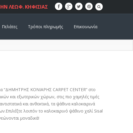
ΗΝ ΛΕΩΦ. ΚΗΦΙΣΙΑΣ
Πελάτες
Τρόποι πληρωμής
Επικοινωνία
ταιρεία “ΔΗΜΗΤΡΗΣ ΚΟΝΙΑΡΗΣ CARPET CENTER” στο
ικών και εξωτερικών χώρων, στις πιο χαμηλές τιμές
ντιστατικά και ανθεκτικά, τα ψάθινα καλοκαιρινά
ν.Επιλέξτε λοιπόν το καλοκαιρινό ψάθινο χαλί Sisal
νεώνονται μοναδικά!