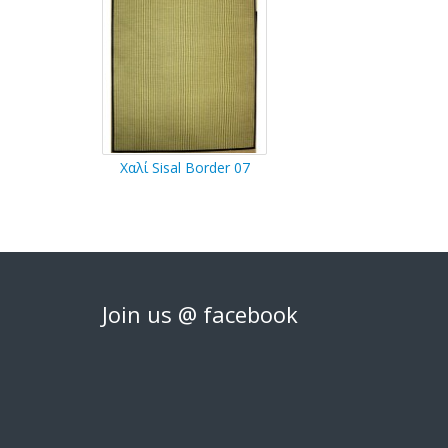
Χαλί Sisal Border 07
Join us @ facebook