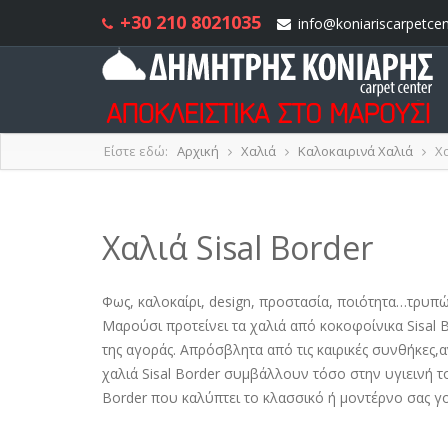
+30 210 8021035
info@koniariscarpetcen
Είστε εδώ:
Αρχική
Χαλιά
Καλοκαιρινά Χαλιά
Χα
Χαλιά Sisal Border
Φως, καλοκαίρι, design, προστασία, ποιότητα…τρυπ
Μαρούσι προτείνει τα χαλιά από κοκοφοίνικα Sisal 
της αγοράς. Απρόσβλητα από τις καιρικές συνθήκες,α
χαλιά Sisal Border συμβάλλουν τόσο στην υγιεινή τ
Border που καλύπτει το κλασσικό ή μοντέρνο σας γο