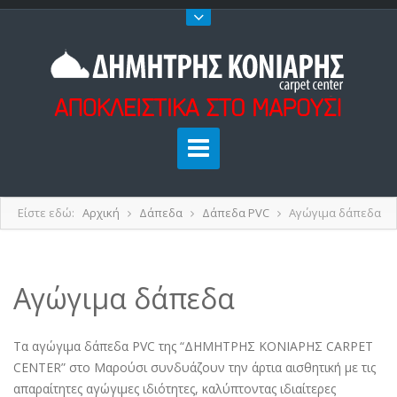
Είστε εδώ:
Αρχική
Δάπεδα
Δάπεδα PVC
Αγώγιμα δάπεδα
Αγώγιμα δάπεδα
Τα αγώγιμα δάπεδα PVC της “ΔΗΜΗΤΡΗΣ ΚΟΝΙΑΡΗΣ CARPET
CENTER” στο Μαρούσι συνδυάζουν την άρτια αισθητική με τις
απαραίτητες αγώγιμες ιδιότητες, καλύπτοντας ιδιαίτερες