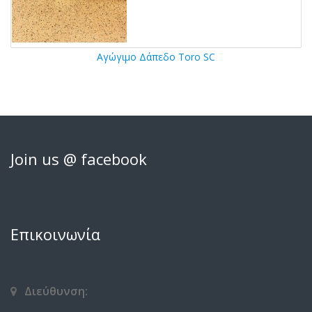
Αγώγιμο Δάπεδο Toro SC
Join us @ facebook
Επικοινωνία
Διεύθυνση: