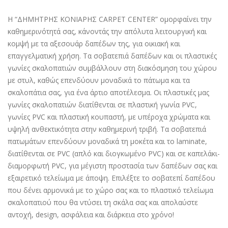
Η “ΔΗΜΗΤΡΗΣ ΚΟΝΙΑΡΗΣ CARPET CENTER” ομορφαίνει την
καθημερινότητά σας, κάνοντάς την απόλυτα λειτουργική και
κομψή με τα αξεσουάρ δαπέδων της, για οικιακή και
επαγγελματική χρήση. Τα σοβατεπιά δαπέδων και οι πλαστικές
γωνίες σκαλοπατιών συμβάλλουν στη διακόσμηση του χώρου
με στυλ, καθώς επενδύουν μοναδικά το πάτωμα και τα
σκαλοπάτια σας, για ένα άρτιο αποτέλεσμα. Οι πλαστικές μας
γωνίες σκαλοπατιών διατίθενται σε πλαστική γωνία PVC,
γωνίες PVC και πλαστική κουπαστή, με υπέροχα χρώματα και
υψηλή ανθεκτικότητα στην καθημερινή τριβή. Τα σοβατεπιά
πατωμάτων επενδύουν μοναδικά τη μοκέτα και το laminate,
διατίθενται σε PVC (απλό και διογκωμένο PVC) και σε καπελάκι-
διαμορφωτή PVC, για μέγιστη προστασία των δαπέδων σας και
εξαιρετικό τελείωμα με άποψη. Επιλέξτε το σοβατεπί δαπέδου
που δένει αρμονικά με το χώρο σας και το πλαστικό τελείωμα
σκαλοπατιού που θα ντύσει τη σκάλα σας και απολαύστε
αντοχή, design, ασφάλεια και διάρκεια στο χρόνο!