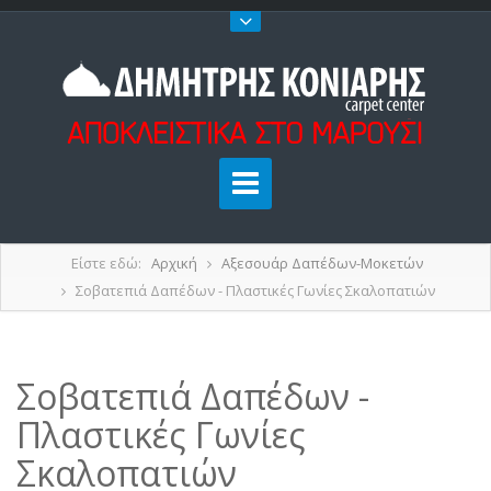
Είστε εδώ:
Αρχική
Αξεσουάρ Δαπέδων-Μοκετών
Σοβατεπιά Δαπέδων - Πλαστικές Γωνίες Σκαλοπατιών
Σοβατεπιά Δαπέδων -
Πλαστικές Γωνίες
Σκαλοπατιών