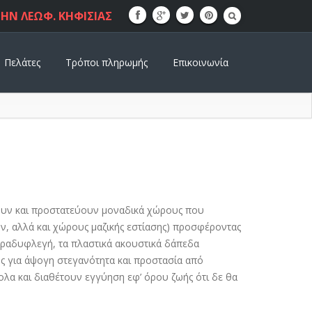
ΗΝ ΛΕΩΦ. ΚΗΦΙΣΙΑΣ
Πελάτες
Τρόποι πληρωμής
Επικοινωνία
υν και προστατεύουν μοναδικά χώρους που
, αλλά και χώρους μαζικής εστίασης) προσφέροντας
 βραδυφλεγή, τα πλαστικά ακουστικά δάπεδα
ης για άψογη στεγανότητα και προστασία από
ολα και διαθέτουν εγγύηση εφ’ όρου ζωής ότι δε θα