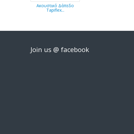
Ακουστικό Δάπεδο
Tapiflex...
Join us @ facebook