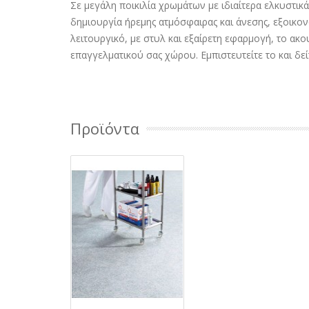
Σε μεγάλη ποικιλία χρωμάτων με ιδιαίτερα ελκυστικ
δημιουργία ήρεμης ατμόσφαιρας και άνεσης, εξοικονο
λειτουργικό, με στυλ και εξαίρετη εφαρμογή, το ακο
επαγγελματικού σας χώρου. Εμπιστευτείτε το και δείτ
Προϊόντα