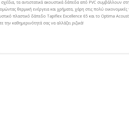
ά σχέδια, τα αντιστατικά ακουστικά δάπεδα από PVC συμβάλλουν στη
μώντας θερμική ενέργεια και χρήματα, χάρη στις πολύ οικονομικές το
υστικό πλαστικό δάπεδο Tapiflex Excellence 65 και το Optima Acous
ε την καθημερινότητά σας να αλλάζει ριζικά!