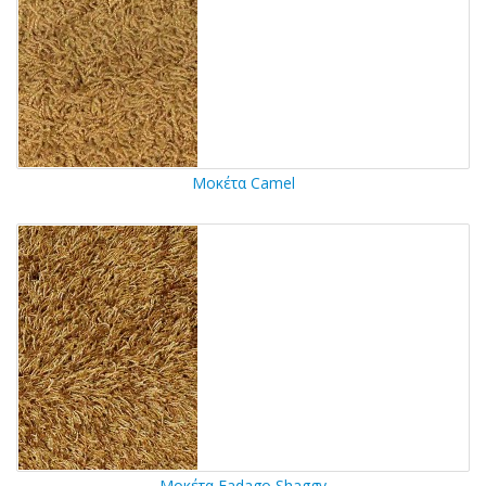
Μοκέτα Camel
Μοκέτα Fadago Shaggy