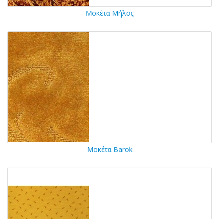
Μοκέτα Μήλος
Μοκέτα Barok