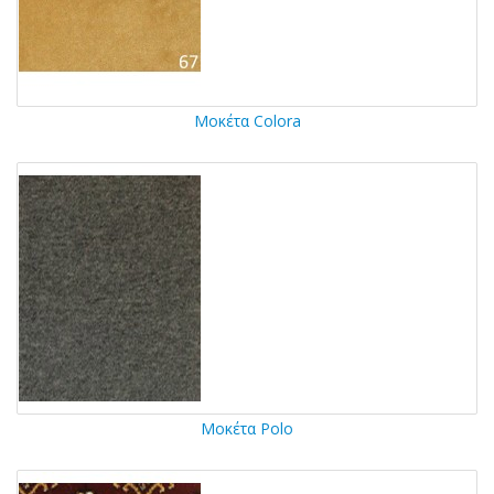
Μοκέτα Colora
Μοκέτα Polo