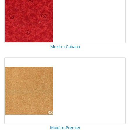
Μοκέτα Cabana
Μοκέτα Premier