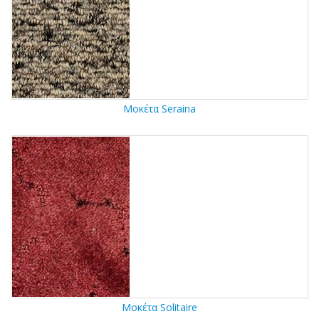
Μοκέτα Seraina
Μοκέτα Solitaire