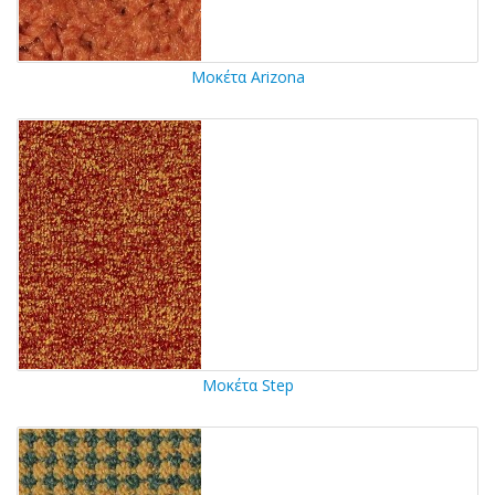
Μοκέτα Arizona
Μοκέτα Step