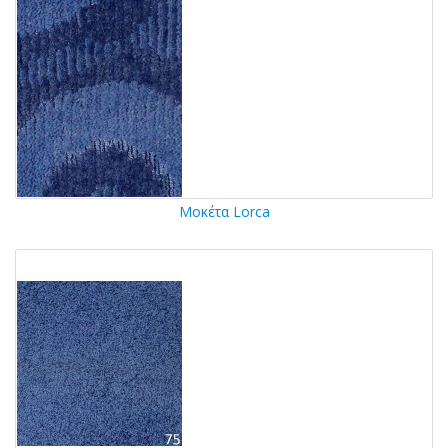
Μοκέτα Lorca