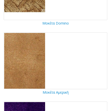
Μοκέτα Domino
Μοκέτα Αμερική