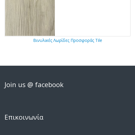
Βινυλικές Λωρίδες Προσφοράς Tile
Join us @ facebook
Επικοινωνία