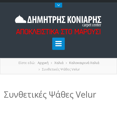
Είστε εδώ:
Αρχική
Χαλιά
Καλοκαιρινά Χαλιά
Συνθετικές Ψάθες Velur
Συνθετικές Ψάθες Velur