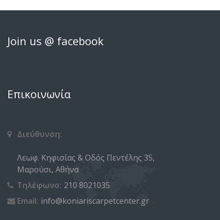
Join us @ facebook
Επικοινωνία
Διεύθυνση:
Λεωφ. Κηφισίας & Οδός Πεντέλης 35,
Μαρούσι, Αθήνα
Τηλέφωνο:
210 8021035
Email:
info@koniariscarpetcenter.gr