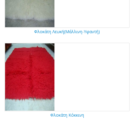
Φλοκάτη Λευκή(Μάλλινη-Υφαντή)
Φλοκάτη Κόκκινη