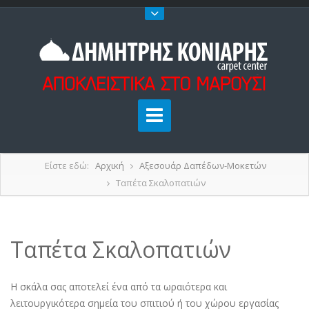
Είστε εδώ:
Αρχική
Αξεσουάρ Δαπέδων-Μοκετών
Ταπέτα Σκαλοπατιών
Ταπέτα Σκαλοπατιών
Η σκάλα σας αποτελεί ένα από τα ωραιότερα και
λειτουργικότερα σημεία του σπιτιού ή του χώρου εργασίας