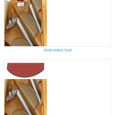
Σκαλοπάτια Sisal