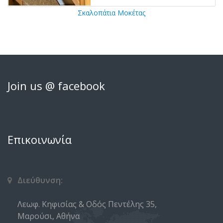
Σκαλοπάτια Μοκέτας
Join us @ facebook
Επικοινωνία
Διεύθυνση:
Λεωφ. Κηφισίας & Οδός Πεντέλης 35,
Μαρούσι, Αθήνα