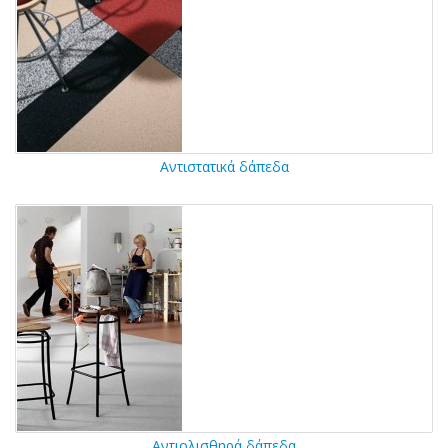
Αντιστατικά δάπεδα
Αντιολισθηρά δάπεδα