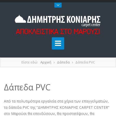
Είστε εδώ:
Αρχική
Δάπεδα
Δάπεδα PVC
Δάπεδα PVC
Από τα πολυτιμότερα εργαλεία στα χέρια των επαγγελματιών,
τα δάπεδα PVC της “ΔΗΜΗΤΡΗΣ ΚΟΝΙΑΡΗΣ CARPET CENTER”
στο Μαρούσι θα επενδύσουν, θα προστατέψουν, θα