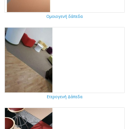
Ομοιογενή δάπεδα
Ετερογενή Δάπεδα