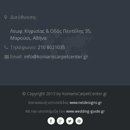
Διεύθυνση:
Λεωφ. Κηφισίας & Οδός Πεντέλης 35,
Μαρούσι, Αθήνα
Τηλέφωνο:
210 8021035
Email:
info@koniariscarpetcenter.gr
© Copyright 2013 by KoniarisCarpetCenter.gr.
Κατασκευή ιστοσελίδας
www.netdesigns.gr
Με την υποστήριξη του
www.wedding-guide.gr