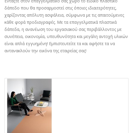
Εντάξτε στον επαγγελματικό σας χώρο το ειδικό πλαστικό
δάπεδο που θα προσαρμοστεί στις όποιες ιδιαιτερότητες,
χαρίζοντας απόλυτη ασφάλεια, σύμφωνα με τις απαιτούμενες
κάθε φορά προδιαγραφές. Με τα επαγγελματικά πλαστικά
δάπεδα, η ανανέωση του εργασιακού σας περιβάλλοντος με
συνέπεια, οικονομία, υπευθυνότητα και μεγάλη αντοχή υλικών
είναι απλά εγγυημένη! Εμπιστευτείτε τα και αφήστε τα να
αντανακλούν την εικόνα της εταιρείας σας!