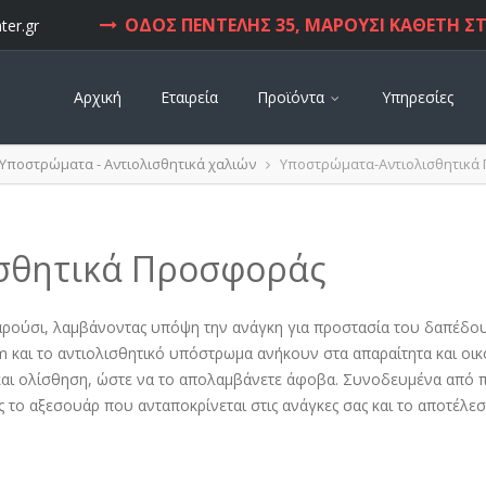
ΟΔΟΣ ΠΕΝΤΕΛΗΣ 35, ΜΑΡΟΥΣΙ ΚΑΘΕΤΗ ΣΤ
ter.gr
Αρχική
Εταιρεία
Προϊόντα
Υπηρεσίες
Υποστρώματα - Αντιολισθητικά χαλιών
Υποστρώματα-Αντιολισθητικά
σθητικά Προσφοράς
σι, λαμβάνοντας υπόψη την ανάγκη για προστασία του δαπέδου 
 και το αντιολισθητικό υπόστρωμα ανήκουν στα απαραίτητα και οι
και ολίσθηση, ώστε να το απολαμβάνετε άφοβα. Συνοδευμένα από πρ
ς το αξεσουάρ που ανταποκρίνεται στις ανάγκες σας και το αποτέλεσ