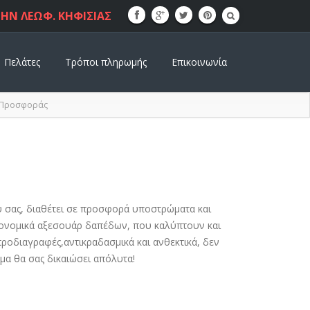
ΗΝ ΛΕΩΦ. ΚΗΦΙΣΙΑΣ
Πελάτες
Τρόποι πληρωμής
Επικοινωνία
 Προσφοράς
σας, διαθέτει σε προσφορά υποστρώματα και
κονομικά αξεσουάρ δαπέδων, που καλύπτουν και
οδιαγραφές,αντικραδασμικά και ανθεκτικά, δεν
μα θα σας δικαιώσει απόλυτα!