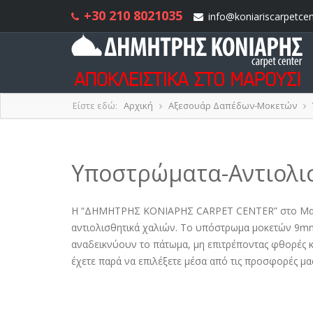
+30 210 8021035
info@koniariscarpetcen
Είστε εδώ:
Αρχική
Αξεσουάρ Δαπέδων-Μοκετών
Υποστρώματα-Αντιολι
Η “ΔΗΜΗΤΡΗΣ ΚΟΝΙΑΡΗΣ CARPET CENTER” στο Μαρού
αντιολισθητικά χαλιών. Το υπόστρωμα μοκετών 9mm
αναδεικνύουν το πάτωμα, μη επιτρέποντας φθορές 
έχετε παρά να επιλέξετε μέσα από τις προσφορές μα