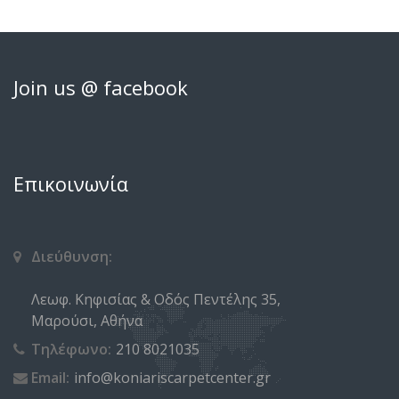
Join us @ facebook
Επικοινωνία
Διεύθυνση:
Λεωφ. Κηφισίας & Οδός Πεντέλης 35,
Μαρούσι, Αθήνα
Τηλέφωνο:
210 8021035
Email:
info@koniariscarpetcenter.gr