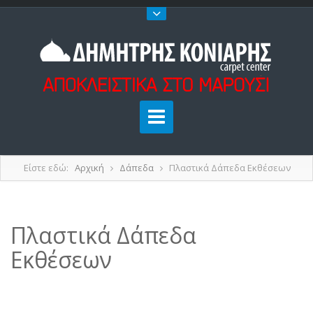
Είστε εδώ:
Αρχική
Δάπεδα
Πλαστικά Δάπεδα Εκθέσεων
Πλαστικά Δάπεδα
Εκθέσεων