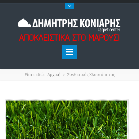
Είστε εδώ:
Αρχική
Συνθετικός Χλοοτάπητας