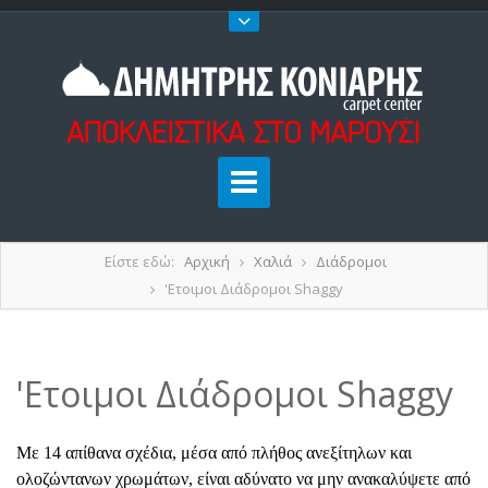
Είστε εδώ:
Αρχική
Χαλιά
Διάδρομοι
'Ετοιμοι Διάδρομοι Shaggy
'Ετοιμοι Διάδρομοι Shaggy
Με 14 απίθανα σχέδια, μέσα από πλήθος ανεξίτηλων και
ολοζώντανων χρωμάτων, είναι αδύνατο να μην ανακαλύψετε από