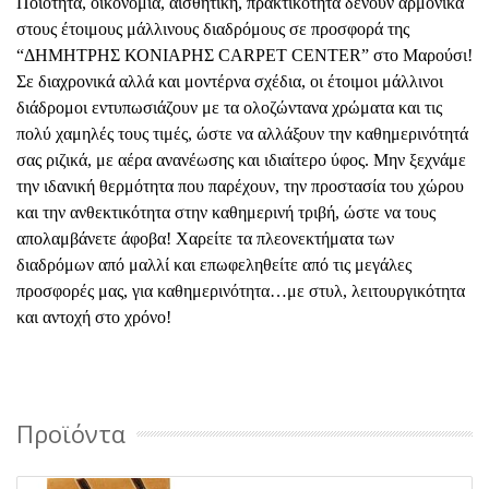
Ποιότητα, οικονομία, αισθητική, πρακτικότητα δένουν αρμονικά
στους έτοιμους μάλλινους διαδρόμους σε προσφορά της
“ΔΗΜΗΤΡΗΣ ΚΟΝΙΑΡΗΣ CARPET CENTER” στο Μαρούσι!
Σε διαχρονικά αλλά και μοντέρνα σχέδια, οι έτοιμοι μάλλινοι
διάδρομοι εντυπωσιάζουν με τα ολοζώντανα χρώματα και τις
πολύ χαμηλές τους τιμές, ώστε να αλλάξουν την καθημερινότητά
σας ριζικά, με αέρα ανανέωσης και ιδιαίτερο ύφος. Μην ξεχνάμε
την ιδανική θερμότητα που παρέχουν, την προστασία του χώρου
και την ανθεκτικότητα στην καθημερινή τριβή, ώστε να τους
απολαμβάνετε άφοβα! Χαρείτε τα πλεονεκτήματα των
διαδρόμων από μαλλί και επωφεληθείτε από τις μεγάλες
προσφορές μας, για καθημερινότητα…με στυλ, λειτουργικότητα
και αντοχή στο χρόνο!
Προϊόντα