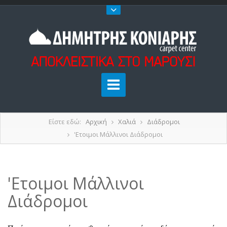
Είστε εδώ:
Αρχική
Χαλιά
Διάδρομοι
'Ετοιμοι Μάλλινοι Διάδρομοι
'Ετοιμοι Μάλλινοι
Διάδρομοι