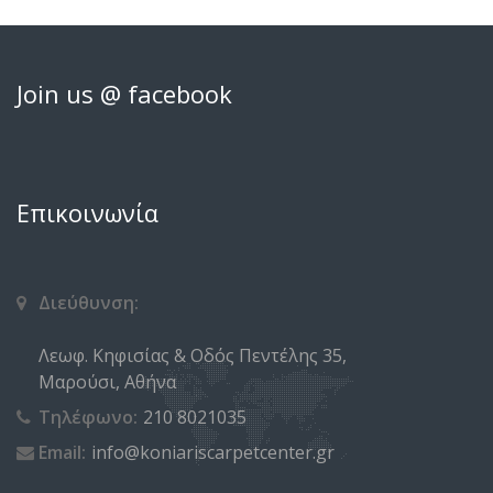
Join us @ facebook
Επικοινωνία
Διεύθυνση:
Λεωφ. Κηφισίας & Οδός Πεντέλης 35,
Μαρούσι, Αθήνα
Τηλέφωνο:
210 8021035
Email:
info@koniariscarpetcenter.gr