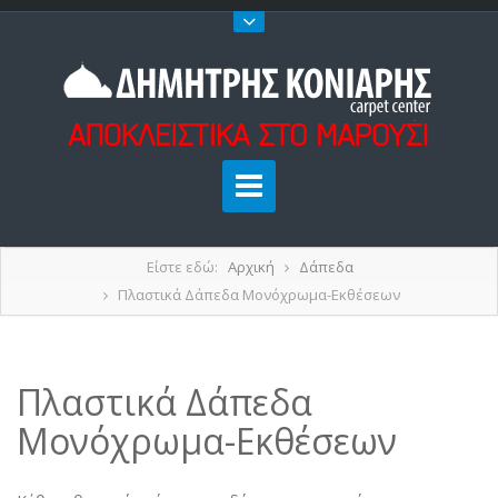
Είστε εδώ:
Αρχική
Δάπεδα
Πλαστικά Δάπεδα Μονόχρωμα-Εκθέσεων
Πλαστικά Δάπεδα
Μονόχρωμα-Εκθέσεων