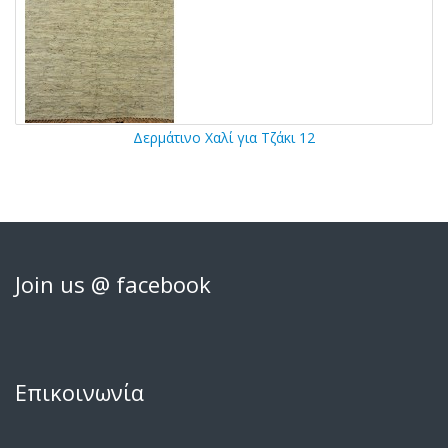
Δερμάτινο Χαλί για Τζάκι 12
Join us @ facebook
Επικοινωνία