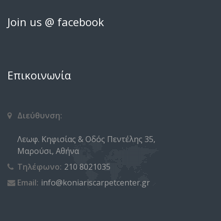
Join us @ facebook
Επικοινωνία
Διεύθυνση:
Λεωφ. Κηφισίας & Οδός Πεντέλης 35,
Μαρούσι, Αθήνα
Τηλέφωνο:
210 8021035
Email:
info@koniariscarpetcenter.gr