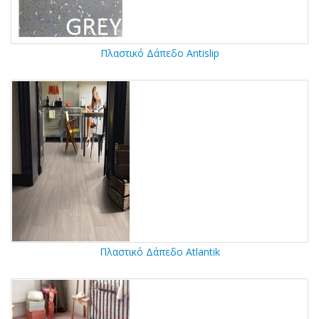
Πλαστικό Δάπεδο Antislip
Πλαστικό Δάπεδο Atlantik