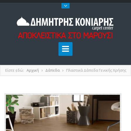
Είστε εδώ:
Αρχική
Δάπεδα
Πλαστικά Δάπεδα Γενικής Χρήσης